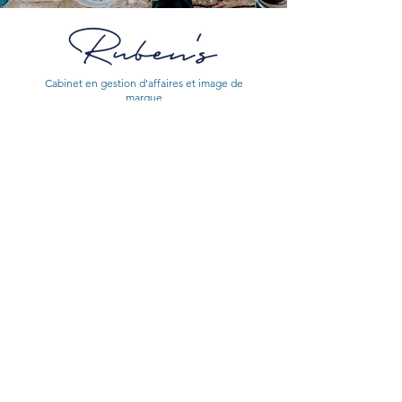
Cabinet en gestion d'affaires et image de
marque
CONTACT
CONSEILS
© Tous droits réservés à Ruben's Conseil 2023
Mentions Légales
Politique de Confidentialité
Gestion des Cookies