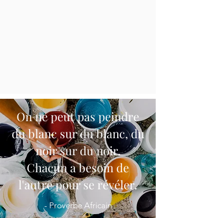
On ne peut pas peindre
du blanc sur du blanc, du
noir sur du noir.
Chacun a besoin de
l'autre pour se révéler.
- Proverbe Africain