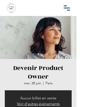
Devenir Product
Owner
mer. 28 juin
  |  
Paris
Aucun billet en vente
Voir d'autres événements